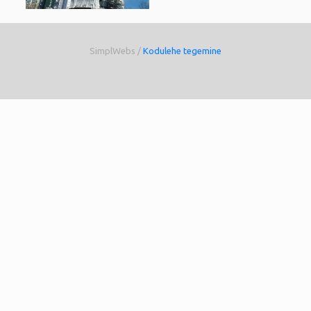
SimplWebs /
Kodulehe tegemine